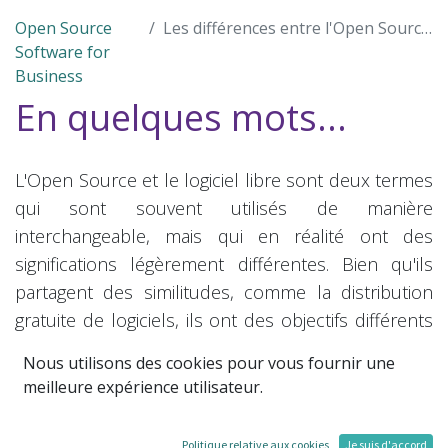
Open Source
Les différences entre l'Open Source et le logiciel libre : comprendre les nuances
Software for
Business
En quelques mots...
L'Open Source et le logiciel libre sont deux termes
qui sont souvent utilisés de manière
interchangeable, mais qui en réalité ont des
significations légèrement différentes. Bien qu'ils
partagent des similitudes, comme la distribution
gratuite de logiciels, ils ont des objectifs différents
et des communautés différentes. Dans cet article,
Nous utilisons des cookies pour vous fournir une
nous allons examiner les différences clés entre
meilleure expérience utilisateur.
l'Open Source et le logiciel libre.
Politique relative aux cookies
Je suis d'accord